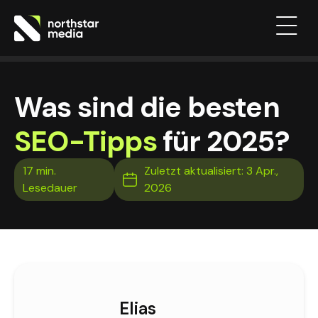
Was sind die besten
SEO-Tipps
für 2025?
Zuletzt aktualisiert: 3 Apr.,
2026
Elias