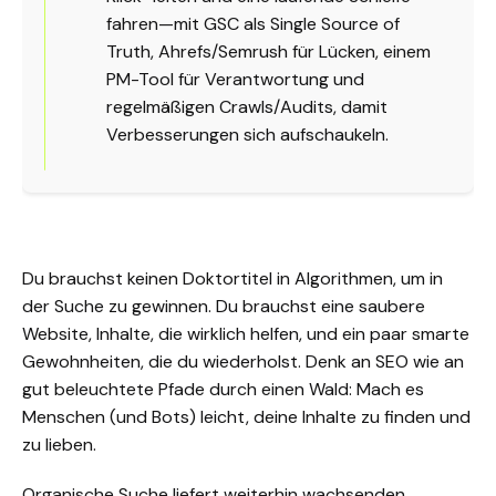
fahren—mit GSC als Single Source of
Truth, Ahrefs/Semrush für Lücken, einem
PM-Tool für Verantwortung und
regelmäßigen Crawls/Audits, damit
Verbesserungen sich aufschaukeln.
Du brauchst keinen Doktortitel in Algorithmen, um in
der Suche zu gewinnen. Du brauchst eine saubere
Website, Inhalte, die wirklich helfen, und ein paar smarte
Gewohnheiten, die du wiederholst. Denk an SEO wie an
gut beleuchtete Pfade durch einen Wald: Mach es
Menschen (und Bots) leicht, deine Inhalte zu finden und
zu lieben.
Organische Suche
liefert weiterhin wachsenden,