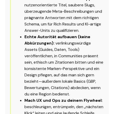
nutzenorientierte Titel, saubere Slugs,
überzeugende Meta-Beschreibungen und
prägnante Antworten mit dem richtigen
Schema, um für Rich Results und KI-artige
Answer-Units zu qualifizieren.
Echte Autorität aufbauen (keine
Abkürzungen):
verlinkungswürdige
Assets (Guides, Daten, Tools)
veröffentlichen, in Communities präsent
sein, ethisch um Zitationen bitten und eine
konsistente Marken-Perspektive und ein
Design pflegen, auf das man sich gern
bezieht—außerdem lokale Basics (GBP,
Bewertungen,
Citations
) abdecken, wenn
du eine Region bedienst.
Mach UX und Ops zu deinem Flywheel:
beschleunigen, entrümpeln, den „nächsten
Klick“ leiten und eine laufende Schleife