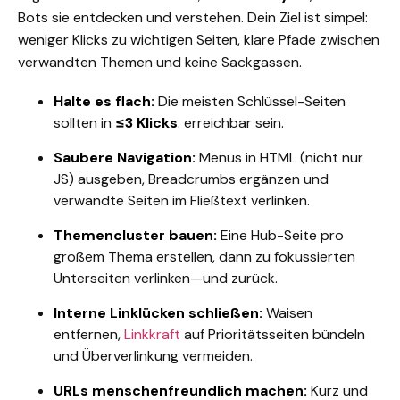
Bots sie entdecken und verstehen. Dein Ziel ist simpel:
weniger Klicks zu wichtigen Seiten, klare Pfade zwischen
verwandten Themen und keine Sackgassen.
Halte es flach:
Die meisten Schlüssel-Seiten
sollten in
≤3 Klicks
.
erreichbar sein.
Saubere Navigation:
Menüs in HTML (nicht nur
JS) ausgeben, Breadcrumbs ergänzen und
verwandte Seiten im Fließtext verlinken.
Themencluster bauen:
Eine Hub-Seite pro
großem Thema erstellen, dann zu fokussierten
Unterseiten verlinken—und zurück.
Interne Linklücken schließen:
Waisen
entfernen,
Linkkraft
auf Prioritätsseiten bündeln
und Überverlinkung vermeiden.
URLs menschenfreundlich machen:
Kurz und