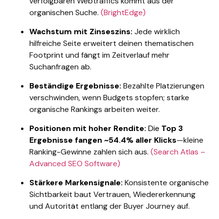
verfolgbaren Webtraffics kommt aus der
organischen Suche.
(BrightEdge)
Wachstum mit Zinseszins:
Jede wirklich
hilfreiche Seite erweitert deinen thematischen
Footprint und fängt im Zeitverlauf mehr
Suchanfragen ab.
Beständige Ergebnisse:
Bezahlte Platzierungen
verschwinden, wenn Budgets stopfen; starke
organische Rankings arbeiten weiter.
Positionen mit hoher Rendite:
Die
Top 3
Ergebnisse fangen ~54.4% aller Klicks
—kleine
Ranking-Gewinne zahlen sich aus.
(Search Atlas –
Advanced SEO Software)
Stärkere Markensignale:
Konsistente organische
Sichtbarkeit baut Vertrauen, Wiedererkennung
und Autorität entlang der Buyer Journey auf.