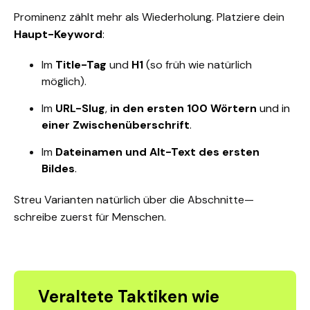
Prominenz zählt mehr als Wiederholung. Platziere dein
Haupt-Keyword
:
Im
Title-Tag
und
H1
(so früh wie natürlich
möglich).
Im
URL-Slug
,
in den ersten 100 Wörtern
und in
einer Zwischenüberschrift
.
Im
Dateinamen und Alt-Text des ersten
Bildes
.
Streu Varianten natürlich über die Abschnitte—
schreibe zuerst für Menschen.
Veraltete Taktiken wie