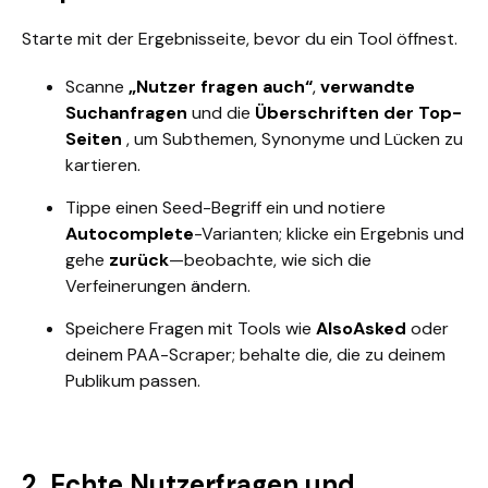
Starte mit der Ergebnisseite, bevor du ein Tool öffnest.
Scanne
„Nutzer fragen auch“
,
verwandte
Suchanfragen
und die
Überschriften der Top-
Seiten
, um Subthemen, Synonyme und Lücken zu
kartieren.
Tippe einen Seed-Begriff ein und notiere
Autocomplete
-Varianten; klicke ein Ergebnis und
gehe
zurück
—beobachte, wie sich die
Verfeinerungen ändern.
Speichere Fragen mit Tools wie
AlsoAsked
oder
deinem PAA-Scraper; behalte die, die zu deinem
Publikum passen.
2. Echte Nutzerfragen und