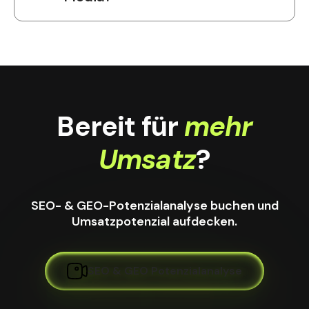
Bereit für
mehr
Umsatz
?
SEO- & GEO-Potenzialanalyse buchen und
Umsatzpotenzial aufdecken.
SEO & GEO Potenzialanalyse