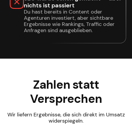
nichts ist passiert
Du hast bereits in Content oder
Agenturen investiert, aber sichtbare
Ergebnisse wie Rankings, Traffic oder
Anfragen sind ausgeblieben.
Zahlen statt
Versprechen
Wir liefern Ergebnisse, die sich direkt im Umsatz
widerspiegeln.