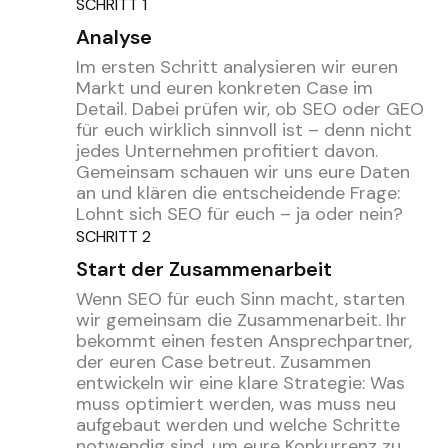
SCHRITT 1
Analyse
Im ersten Schritt analysieren wir euren
Markt und euren konkreten Case im
Detail. Dabei prüfen wir, ob SEO oder GEO
für euch wirklich sinnvoll ist – denn nicht
jedes Unternehmen profitiert davon.
Gemeinsam schauen wir uns eure Daten
an und klären die entscheidende Frage:
Lohnt sich SEO für euch – ja oder nein?
SCHRITT 2
Start der Zusammenarbeit
Wenn SEO für euch Sinn macht, starten
wir gemeinsam die Zusammenarbeit. Ihr
bekommt einen festen Ansprechpartner,
der euren Case betreut. Zusammen
entwickeln wir eine klare Strategie: Was
muss optimiert werden, was muss neu
aufgebaut werden und welche Schritte
notwendig sind, um eure Konkurrenz zu