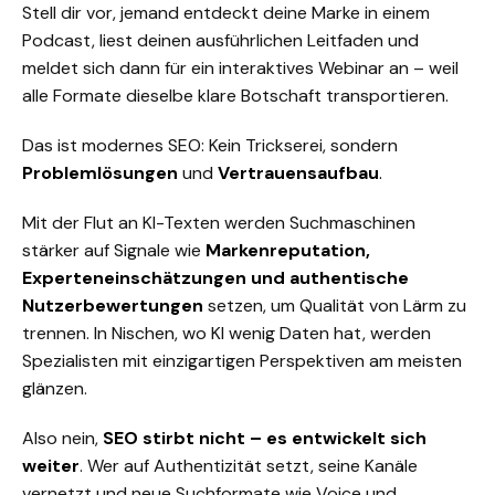
Stell dir vor, jemand entdeckt deine Marke in einem
Podcast, liest deinen ausführlichen Leitfaden und
meldet sich dann für ein interaktives Webinar an – weil
alle Formate dieselbe klare Botschaft transportieren.
Das ist modernes SEO: Kein Trickserei, sondern
Problemlösungen
und
Vertrauensaufbau
.
Mit der Flut an KI-Texten werden Suchmaschinen
stärker auf Signale wie
Markenreputation,
Experteneinschätzungen und authentische
Nutzerbewertungen
setzen, um Qualität von Lärm zu
trennen. In Nischen, wo KI wenig Daten hat, werden
Spezialisten mit einzigartigen Perspektiven am meisten
glänzen.
Also nein,
SEO stirbt nicht – es entwickelt sich
weiter
. Wer auf Authentizität setzt, seine Kanäle
vernetzt und neue Suchformate wie Voice und