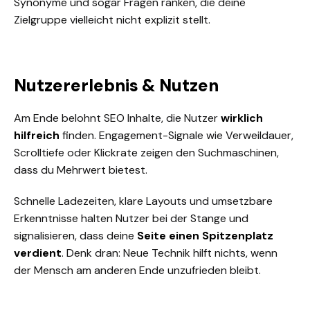
Synonyme und sogar Fragen ranken, die deine
Zielgruppe vielleicht nicht explizit stellt.
Nutzererlebnis & Nutzen
Am Ende belohnt SEO Inhalte, die Nutzer
wirklich
hilfreich
finden. Engagement-Signale wie
Verweildauer
,
Scrolltiefe oder
Klickrate
zeigen den Suchmaschinen,
dass du Mehrwert bietest.
Schnelle Ladezeiten, klare Layouts und umsetzbare
Erkenntnisse halten Nutzer bei der Stange und
signalisieren, dass deine
Seite einen Spitzenplatz
verdient
. Denk dran: Neue Technik hilft nichts, wenn
der Mensch am anderen Ende unzufrieden bleibt.