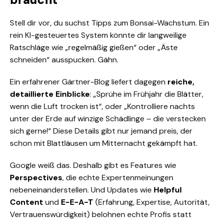
Stell dir vor, du suchst Tipps zum Bonsai-Wachstum. Ein
rein KI-gesteuertes System könnte dir langweilige
Ratschläge wie „regelmäßig gießen“ oder „Äste
schneiden“ ausspucken. Gähn.
Ein erfahrener Gärtner-Blog liefert dagegen
reiche,
detaillierte Einblicke
: „Sprühe im Frühjahr die Blätter,
wenn die Luft trocken ist“, oder „Kontrolliere nachts
unter der Erde auf winzige Schädlinge – die verstecken
sich gerne!“ Diese Details gibt nur jemand preis, der
schon mit Blattläusen um Mitternacht gekämpft hat.
Google weiß das. Deshalb gibt es Features wie
Perspectives
, die echte Expertenmeinungen
nebeneinanderstellen. Und Updates wie
Helpful
Content
und
E-E-A-T
(Erfahrung, Expertise, Autorität,
Vertrauenswürdigkeit) belohnen echte Profis statt