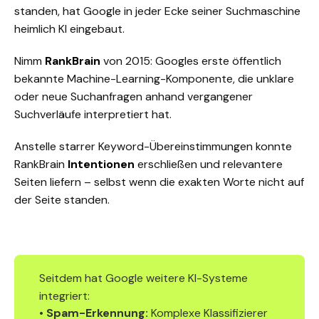
standen, hat Google in jeder Ecke seiner Suchmaschine
heimlich KI eingebaut.
Nimm
RankBrain
von 2015: Googles erste öffentlich
bekannte Machine-Learning-Komponente, die unklare
oder neue Suchanfragen anhand vergangener
Suchverläufe interpretiert hat.
Anstelle starrer Keyword-Übereinstimmungen konnte
RankBrain
Intentionen
erschließen und relevantere
Seiten liefern – selbst wenn die exakten Worte nicht auf
der Seite standen.
Seitdem hat Google weitere KI-Systeme
integriert:
•
Spam-Erkennung:
Komplexe Klassifizierer