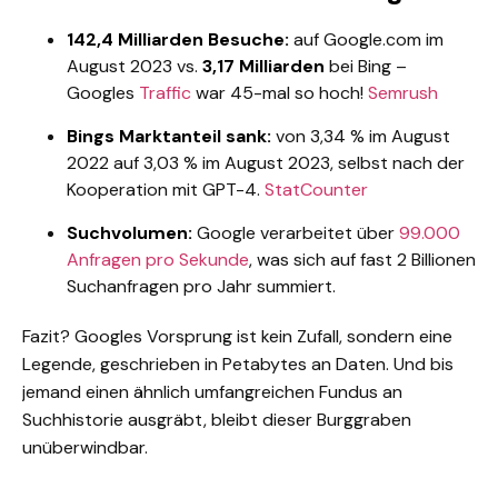
142,4 Milliarden Besuche:
auf Google.com im
August 2023 vs.
3,17 Milliarden
bei Bing –
Googles
Traffic
war 45-mal so hoch!
Semrush
Bings Marktanteil sank:
von 3,34 % im August
2022 auf 3,03 % im August 2023, selbst nach der
Kooperation mit GPT-4.
StatCounter
Suchvolumen:
Google verarbeitet über
99.000
Anfragen pro Sekunde
, was sich auf fast 2 Billionen
Suchanfragen pro Jahr summiert.
Fazit? Googles Vorsprung ist kein Zufall, sondern eine
Legende, geschrieben in Petabytes an Daten. Und bis
jemand einen ähnlich umfangreichen Fundus an
Suchhistorie ausgräbt, bleibt dieser Burggraben
unüberwindbar.