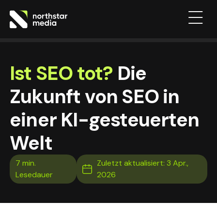
Ist SEO tot?
Die
Zukunft von SEO in
einer KI-gesteuerten
Welt
Zuletzt aktualisiert: 3 Apr.,
2026