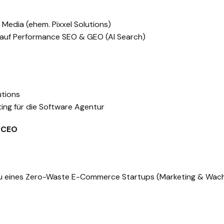
 Media (ehem. Pixxel Solutions)
s auf Performance SEO & GEO (AI Search)
utions
ting für die Software Agentur
 CEO
bau eines Zero-Waste E-Commerce Startups (Marketing & Wac