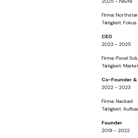
2025 – heute
Firma: Northstar
Tätigkeit: Foku
CEO
2023 – 2025
Firma: Pixxel Sol
Tätigkeit: Marke
Co-Founder &
2022 – 2023
Firma: Nackad
Tätigkeit: Auf
Founder
2019 – 2022