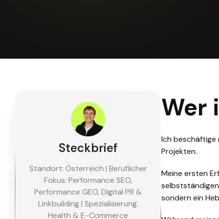
Wer i
Ich beschäftige 
Steckbrief
Projekten.
Standort: Österreich | Beruflicher
Meine ersten Er
Fokus: Performance SEO,
selbstständigen 
Performance GEO, Digital PR &
sondern ein Heb
Linkbuilding | Spezialisierung:
Health & E-Commerce