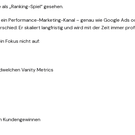
 als „Ranking-Spiel“ gesehen.
O ein Performance-Marketing-Kanal – genau wie Google Ads od
schied: Er skaliert langfristig und wird mit der Zeit immer prof
in Fokus nicht auf:
dwelchen Vanity Metrics
n Kundengewinnen