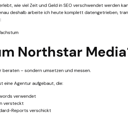
 erlebt, wie viel Zeit und Geld in SEO verschwendet werden k
enau deshalb arbeite ich heute komplett datengetrieben, tra
:
Wachstum
m Northstar Media
nur beraten – sondern umsetzen und messen.
t eine Agentur aufgebaut, die:
zwords verwendet
n versteckt
dard-Reports verschickt