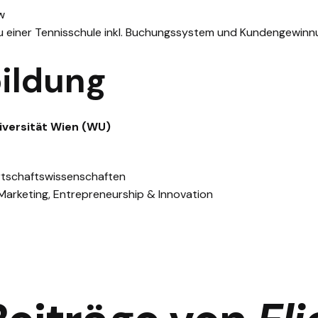
w
au einer Tennisschule inkl. Buchungssystem und Kundengewin
ildung
iversität Wien (WU)
rtschaftswissenschaften
 Marketing, Entrepreneurship & Innovation