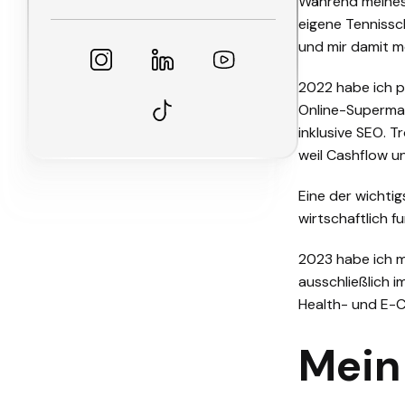
Während meines 
eigene Tennissc
und mir damit me
2022 habe ich 
Online-Supermar
inklusive SEO. 
weil Cashflow u
Eine der wichti
wirtschaftlich f
2023 habe ich 
ausschließlich 
Health- und E-C
Mein