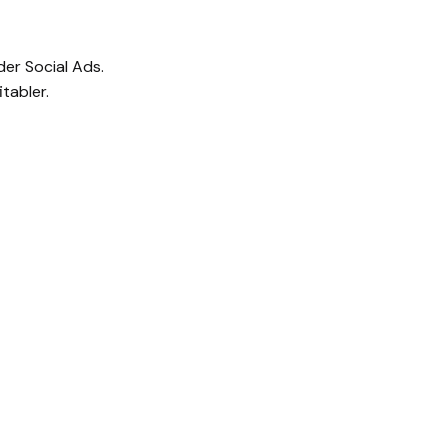
er Social Ads.
itabler.