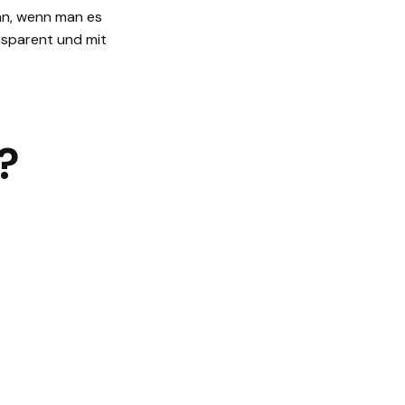
ann, wenn man es
nsparent und mit
?