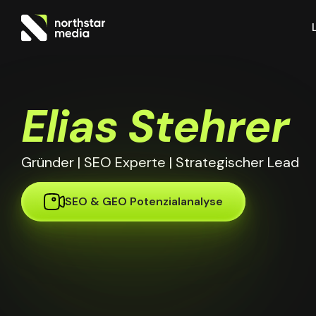
Elias Stehrer
Gründer | SEO Experte | Strategischer Lead
SEO & GEO Potenzialanalyse