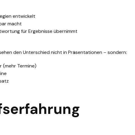
tegien entwickelt
sbar macht
twortung für Ergebnisse übernimmt
ehen den Unterschied nicht in Präsentationen – sondern:
r (mehr Termine)
line
satz
fserfahrung