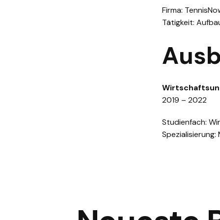
Firma: TennisNo
Tätigkeit: Aufb
Ausb
Wirtschaftsun
2019 – 2022
Studienfach: Wi
Spezialisierung: