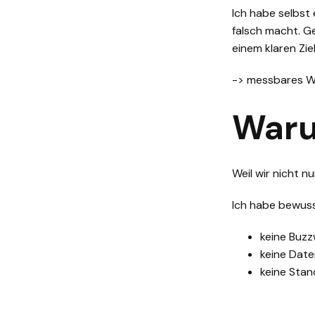
Ich habe selbst
falsch macht. G
einem klaren Ziel
-> messbares 
Waru
Weil wir nicht 
Ich habe bewuss
keine Buz
keine Date
keine Stan