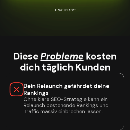
TRUSTED BY:
Diese
Probleme
kosten
dich täglich Kunden
Dein Relaunch gefährdet deine
Rankings
Ohne klare SEO-Strategie kann ein
Relaunch bestehende Rankings und
Traffic massiv einbrechen lassen.