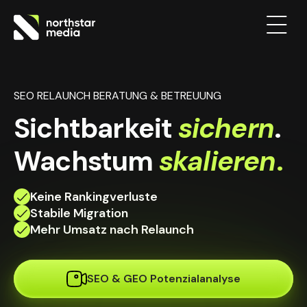
SEO RELAUNCH BERATUNG & BETREUUNG
Sichtbarkeit
sichern
.
Wachstum
skalieren
.
Keine Rankingverluste
Stabile Migration
Mehr Umsatz nach Relaunch
SEO & GEO Potenzialanalyse