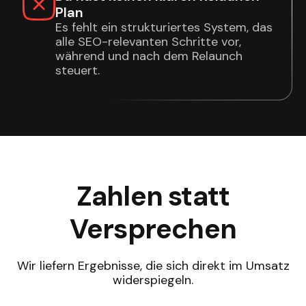
Plan
Es fehlt ein strukturiertes System, das
alle SEO-relevanten Schritte vor,
während und nach dem Relaunch
steuert.
Zahlen statt
Versprechen
Wir liefern Ergebnisse, die sich direkt im Umsatz
widerspiegeln.