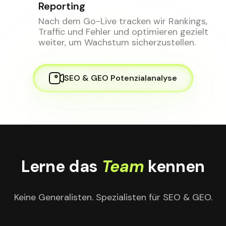
Reporting
Nach dem Go-Live tracken wir Rankings,
Traffic und Fehler und optimieren gezielt
weiter, um Wachstum sicherzustellen.
SEO & GEO Potenzialanalyse
Lerne das
Team
kennen
Keine Generalisten. Spezialisten für SEO & GEO.