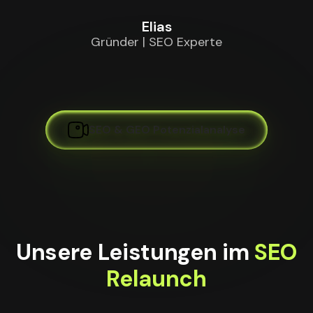
Elias
Gründer | SEO Experte
SEO & GEO Potenzialanalyse
Unsere Leistungen im
SEO
Relaunch