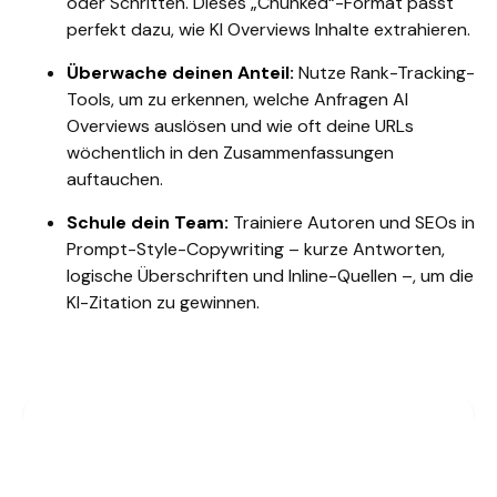
oder Schritten. Dieses „Chunked“-Format passt
perfekt dazu, wie KI Overviews Inhalte extrahieren.
Überwache deinen Anteil:
Nutze Rank-Tracking-
Tools, um zu erkennen, welche Anfragen AI
Overviews auslösen und wie oft deine URLs
wöchentlich in den Zusammenfassungen
auftauchen.
Schule dein Team:
Trainiere Autoren und SEOs in
Prompt-Style-Copywriting – kurze Antworten,
logische Überschriften und Inline-Quellen –, um die
KI-Zitation zu gewinnen.