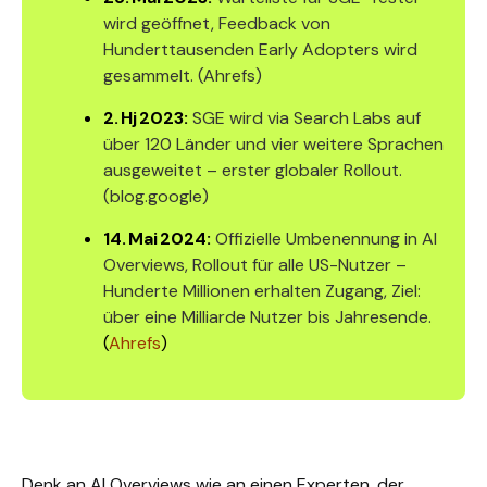
wird geöffnet, Feedback von
Hunderttausenden Early Adopters wird
gesammelt. (
Ahrefs
)
2. Hj 2023:
SGE wird via Search Labs auf
über 120 Länder und vier weitere Sprachen
ausgeweitet – erster globaler Rollout.
(
blog.google
)
14. Mai 2024:
Offizielle Umbenennung in AI
Overviews, Rollout für alle US-Nutzer –
Hunderte Millionen erhalten Zugang, Ziel:
über eine Milliarde Nutzer bis Jahresende.
(
Ahrefs
)
Denk an AI Overviews wie an einen Experten, der