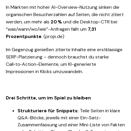
In Märkten mit hoher AI-Overview-Nutzung sinken die
organischen Besucherzahlen auf Seiten, die nicht zitiert
werden, um mehr als
20 %
und die Desktop-CTR bei
“was/wann/wo/wie”-Anfragen fällt um
7,31
Prozentpunkte
. (
projx.de
)
Im Gegenzug genießen zitierte Inhalte eine erstklassige
SERP-Platzierung – dennoch brauchst du starke
Call‑to‑Action-Elemente, um KI-generierte
Impressionen in Klicks umzuwandeln.
Drei Schritte, um im Spiel zu bleiben
Strukturiere für Snippets:
Teile Seiten in klare
Q&A-Blöcke, jeweils mit einer Ein-Satz-
Zusammenfassung und einer Mini-Liste von Fakten