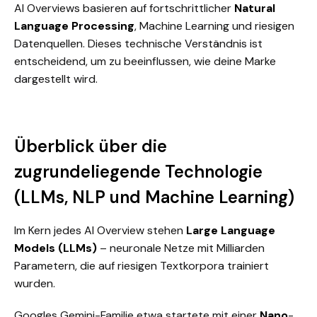
AI Overviews basieren auf fortschrittlicher
Natural
Language Processing
, Machine Learning und riesigen
Datenquellen. Dieses technische Verständnis ist
entscheidend, um zu beeinflussen, wie deine Marke
dargestellt wird.
Überblick über die
zugrundeliegende Technologie
(LLMs, NLP und Machine Learning)
Im Kern jedes AI Overview stehen
Large Language
Models (LLMs)
– neuronale Netze mit Milliarden
Parametern, die auf riesigen Textkorpora trainiert
wurden.
Googles Gemini-Familie etwa startete mit einer
Nano
-