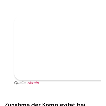
Quelle:
Ahrefs
Zunahme der Komplexität bei