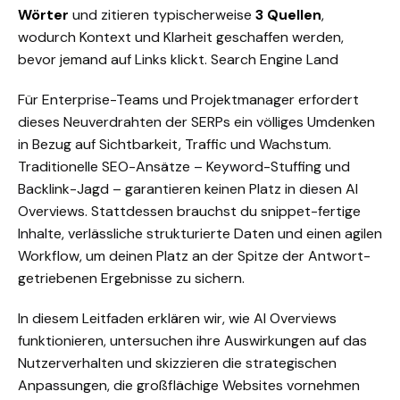
Wörter
und zitieren typischerweise
3 Quellen
,
wodurch Kontext und Klarheit geschaffen werden,
bevor jemand auf Links klickt.
Search Engine Land
Für Enterprise-Teams und Projektmanager erfordert
dieses Neuverdrahten der
SERPs
ein völliges Umdenken
in Bezug auf Sichtbarkeit,
Traffic
und Wachstum.
Traditionelle SEO-Ansätze – Keyword-Stuffing und
Backlink-Jagd – garantieren keinen Platz in diesen AI
Overviews. Stattdessen brauchst du snippet-fertige
Inhalte, verlässliche strukturierte Daten und einen agilen
Workflow, um deinen Platz an der Spitze der Antwort-
getriebenen Ergebnisse zu sichern.
In diesem Leitfaden erklären wir, wie AI Overviews
funktionieren, untersuchen ihre Auswirkungen auf das
Nutzerverhalten und skizzieren die strategischen
Anpassungen, die großflächige Websites vornehmen