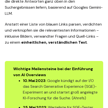
die direkte Antworten ganz oben in den
Suchergebnissen liefern, basierend auf Googles Gemini-
LLM.
Anstatt einer Liste von blauen Links
parsen
, verdichten
und verknüpfen sie die relevantesten Informationen –
inklusive Bildern, verwandter Fragen und Quell-Links –
zu einem
einheitlichen, verständlichen Text
.
Wichtige Meilensteine bei der Einführung
von AI Overviews
10. Mai 2023:
Google kündigt auf der I/O
das Search Generative Experience (SGE)-
Experiment an und startet groß angelegte
KI-Forschung für die Suche. (
Ahrefs
)
25. Mai 2023:
Warteliste für SGE-Tester