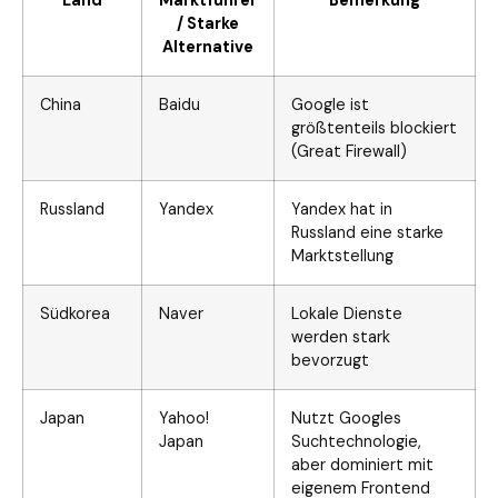
Land
Marktführer
Bemerkung
/ Starke
Alternative
China
Baidu
Google ist
größtenteils blockiert
(Great Firewall)
Russland
Yandex
Yandex hat in
Russland eine starke
Marktstellung
Südkorea
Naver
Lokale Dienste
werden stark
bevorzugt
Japan
Yahoo!
Nutzt Googles
Japan
Suchtechnologie,
aber dominiert mit
eigenem Frontend