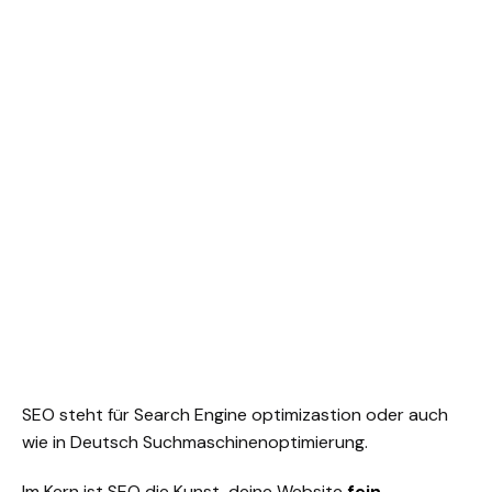
SEO steht für Search Engine optimizastion oder auch
wie in Deutsch Suchmaschinenoptimierung.
Im Kern ist SEO die Kunst, deine Website
fein