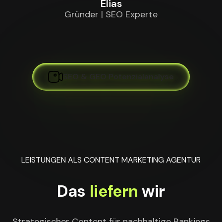
Elias
Gründer | SEO Experte
SEO & GEO Potenzialanalyse
LEISTUNGEN ALS CONTENT MARKETING AGENTUR
Das
liefern
wir
Strategischer Content für nachhaltige Rankings