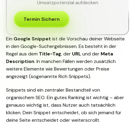
Umsatzpotenzial aufdecken
Termin Sichern
Ein
Google Snippet
ist die Vorschau deiner Webseite
in den Google-Suchergebnissen. Es besteht in der
Regel aus dem
Title-Tag
, der
URL
und der
Meta
Description
. In manchen Fällen werden zusätzlich
weitere Elemente wie Bewertungen oder Preise
angezeigt (sogenannte Rich Snippets).
Snippets sind ein zentraler Bestandteil von
organischem SEO. Ein gutes Ranking ist wichtig – aber
genauso wichtig ist, dass Nutzer auch tatsächlich
klicken. Dein Snippet entscheidet, ob sich jemand für
deine Seite entscheidet oder weiterscrollt.