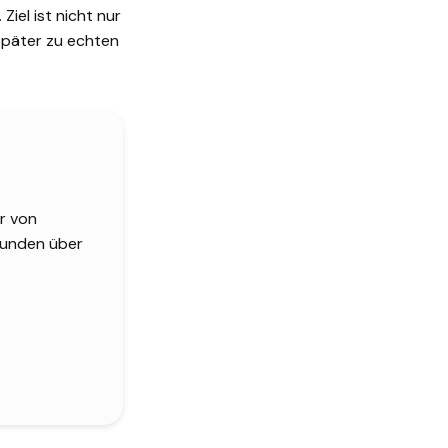
Ziel ist nicht nur
später zu echten
r von
 Kunden über