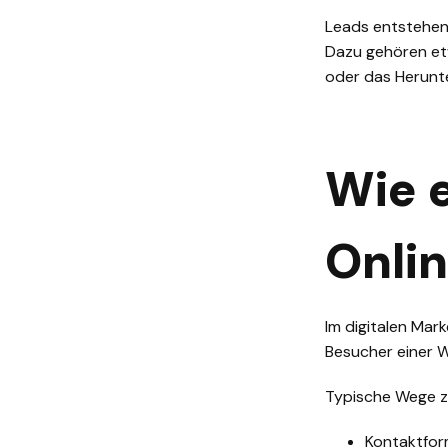
Leads entstehen 
Dazu gehören et
oder das Herunt
Wie 
Onli
Im digitalen Mark
Besucher einer W
Typische Wege z
Kontaktfor