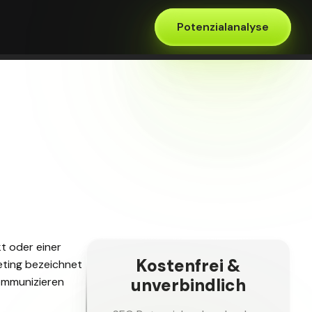
Potenzialanalyse
t oder einer
Kostenfrei &
eting bezeichnet
unverbindlich
ommunizieren