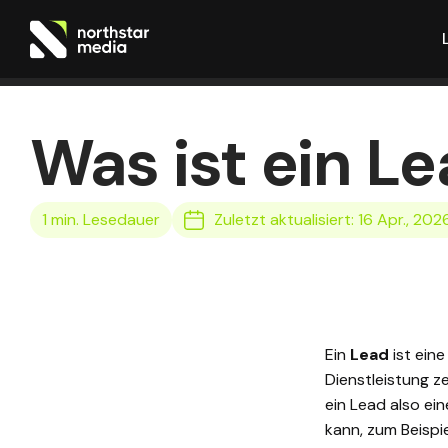
Was ist ein L
Zuletzt aktualisiert: 16 Apr., 202
Ein
Lead
ist ein
Dienstleistung z
ein Lead also ei
kann, zum Beispi