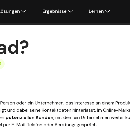
Lösungen
Ergebnisse
Lernen
ead?
6
e Person oder ein Unternehmen, das Interesse an einem Produk
eigt und dabei seine Kontaktdaten hinterlässt. Im Online-Mark
nen
potenziellen Kunden
, mit dem ein Unternehmen weiter k
el per E-Mail, Telefon oder Beratungsgespräch.