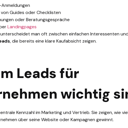
r-Anmeldungen
von Guides oder Checklisten
hungen oder Beratungsgespräche
über
Landingpages
t unterscheidet man oft zwischen einfachen Interessenten u
Leads
, die bereits eine klare Kaufabsicht zeigen.
m Leads für
rnehmen wichtig si
entrale Kennzahl im Marketing und Vertrieb. Sie zeigen, wie vie
rnehmen über seine Website oder Kampagnen gewinnt.