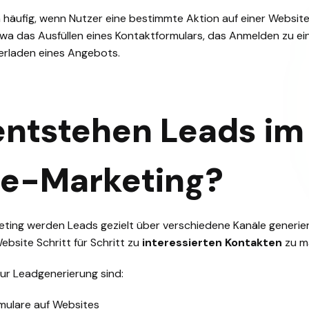
häufig, wenn Nutzer eine bestimmte Aktion auf einer Website
wa das Ausfüllen eines Kontaktformulars, das Anmelden zu e
erladen eines Angebots.
entstehen Leads im
ne-Marketing?
eting werden Leads gezielt über verschiedene Kanäle generiert.
ebsite Schritt für Schritt zu
interessierten Kontakten
zu m
ur Leadgenerierung sind:
mulare auf Websites