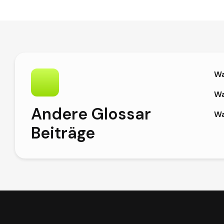
Wa
Wa
Andere Glossar
Wa
Beiträge