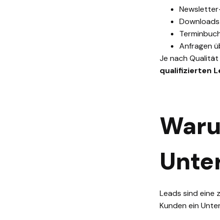
Newslette
Downloads 
Terminbuc
Anfragen 
Je nach Qualitä
qualifizierten 
Waru
Unte
Leads sind eine z
Kunden ein Unte